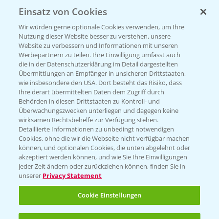
Einsatz von Cookies
KONTAKT
Wir würden gerne optionale Cookies verwenden, um Ihre
Nutzung dieser Website besser zu verstehen, unsere
Hilfe in Notfällen
Website zu verbessern und Informationen mit unseren
T.
+49 (0)214/30-20220
Werbepartnern zu teilen. Ihre Einwilligung umfasst auch
die in der Datenschutzerklärung im Detail dargestellten
Übermittlungen an Empfänger in unsicheren Drittstaaten,
wie insbesondere den USA. Dort besteht das Risiko, dass
Ihre derart übermittelten Daten dem Zugriff durch
Behörden in diesen Drittstaaten zu Kontroll- und
Überwachungszwecken unterliegen und dagegen keine
wirksamen Rechtsbehelfe zur Verfügung stehen.
Folgen Sie uns
Detaillierte Informationen zu unbedingt notwendigen
Cookies, ohne die wir die Webseite nicht verfügbar machen
können, und optionalen Cookies, die unten abgelehnt oder
akzeptiert werden können, und wie Sie Ihre Einwilligungen
jeder Zeit ändern oder zurückziehen können, finden Sie in
unserer
Privacy Statement
Cookie Einstellungen