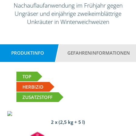
Nachauflaufanwendung im Frühjahr gegen
Ungräser und einjährige zweikeimblättrige
Unkräuter in Winterweichweizen
PRODUKTINFO
GEFAHRENINFORMATIONEN
TOP
HERBIZID
ZUSATZSTOFF
2 x (2,5 kg + 5 l)