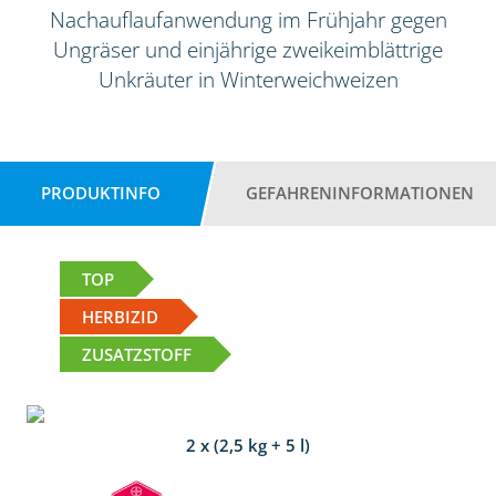
Nachauflaufanwendung im Frühjahr gegen
Ungräser und einjährige zweikeimblättrige
Unkräuter in Winterweichweizen
PRODUKTINFO
GEFAHRENINFORMATIONEN
TOP
HERBIZID
ZUSATZSTOFF
2 x (2,5 kg + 5 l)