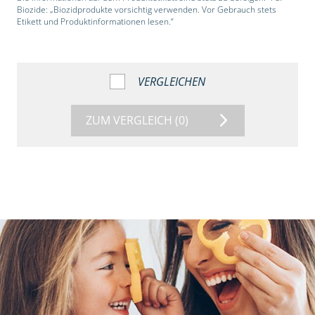
Biozide: „Biozidprodukte vorsichtig verwenden. Vor Gebrauch stets
Etikett und Produktinformationen lesen.“
VERGLEICHEN
ZUM VERGLEICH
(0)