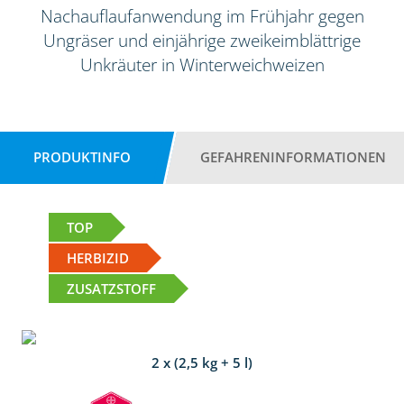
Nachauflaufanwendung im Frühjahr gegen
Ungräser und einjährige zweikeimblättrige
Unkräuter in Winterweichweizen
PRODUKTINFO
GEFAHRENINFORMATIONEN
TOP
HERBIZID
ZUSATZSTOFF
2 x (2,5 kg + 5 l)