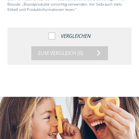
Biozide: „Biozidprodukte vorsichtig verwenden. Vor Gebrauch stets
Etikett und Produktinformationen lesen.“
VERGLEICHEN
ZUM VERGLEICH
(0)