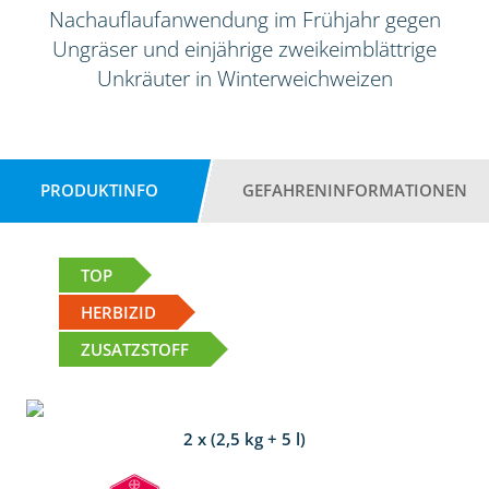
Nachauflaufanwendung im Frühjahr gegen
Ungräser und einjährige zweikeimblättrige
Unkräuter in Winterweichweizen
PRODUKTINFO
GEFAHRENINFORMATIONEN
TOP
HERBIZID
ZUSATZSTOFF
2 x (2,5 kg + 5 l)