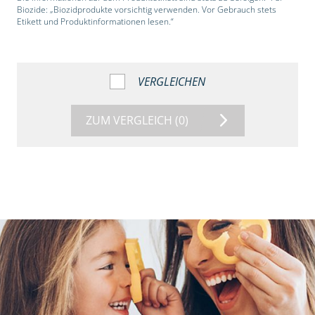
Biozide: „Biozidprodukte vorsichtig verwenden. Vor Gebrauch stets
Etikett und Produktinformationen lesen.“
VERGLEICHEN
ZUM VERGLEICH
(0)