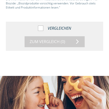
Biozide: „Biozidprodukte vorsichtig verwenden. Vor Gebrauch stets
Etikett und Produktinformationen lesen.“
VERGLEICHEN
ZUM VERGLEICH
(0)