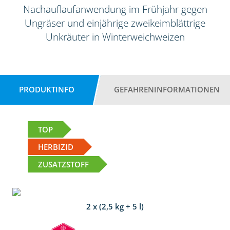
Nachauflaufanwendung im Frühjahr gegen
Ungräser und einjährige zweikeimblättrige
Unkräuter in Winterweichweizen
PRODUKTINFO
GEFAHRENINFORMATIONEN
TOP
HERBIZID
ZUSATZSTOFF
2 x (2,5 kg + 5 l)