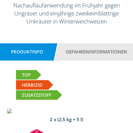
Nachauflaufanwendung im Frühjahr gegen
Ungräser und einjährige zweikeimblättrige
Unkräuter in Winterweichweizen
PRODUKTINFO
GEFAHRENINFORMATIONEN
TOP
HERBIZID
ZUSATZSTOFF
2 x (2,5 kg + 5 l)