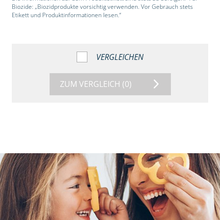
Biozide: „Biozidprodukte vorsichtig verwenden. Vor Gebrauch stets
Etikett und Produktinformationen lesen.“
VERGLEICHEN
ZUM VERGLEICH
(0)