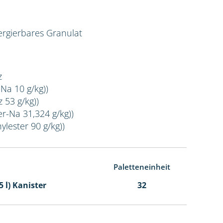
rgierbares Granulat
z
-Na 10 g/kg))
 53 g/kg))
er-Na 31,324 g/kg))
ylester 90 g/kg))
Paletteneinheit
5 l) Kanister
32