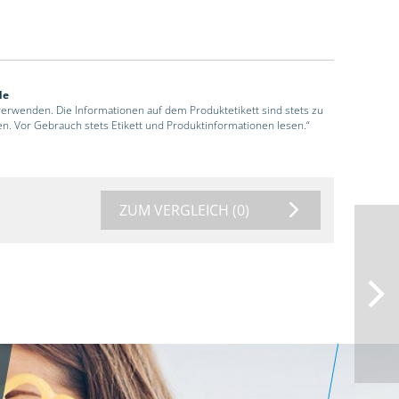
de
 verwenden. Die Informationen auf dem Produktetikett sind stets zu
en. Vor Gebrauch stets Etikett und Produktinformationen lesen.“
ZUM VERGLEICH
(0)