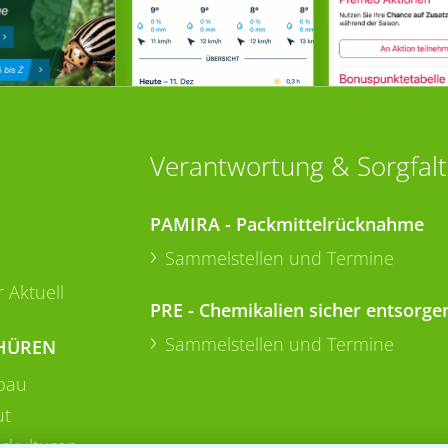
Verantwortung & Sorgfalt
PAMIRA - Packmittelrücknahme
Sammelstellen und Termine
 Aktuell
PRE - Chemikalien sicher entsorge
Sammelstellen und Termine
HÜREN
bau
ut
rkulturen