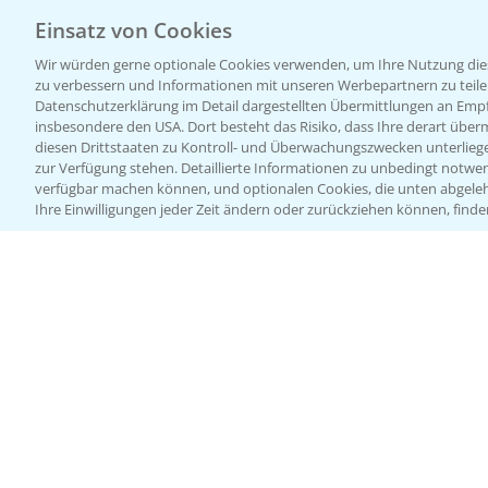
Einsatz von Cookies
Wir würden gerne optionale Cookies verwenden, um Ihre Nutzung dies
zu verbessern und Informationen mit unseren Werbepartnern zu teilen.
Datenschutzerklärung im Detail dargestellten Übermittlungen an Empfä
insbesondere den USA. Dort besteht das Risiko, dass Ihre derart über
diesen Drittstaaten zu Kontroll- und Überwachungszwecken unterlie
zur Verfügung stehen. Detaillierte Informationen zu unbedingt notwen
verfügbar machen können, und optionalen Cookies, die unten abgeleh
Ihre Einwilligungen jeder Zeit ändern oder zurückziehen können, finde
Allgemeine Nutzungsbedingungen
Datenschutzerklärung