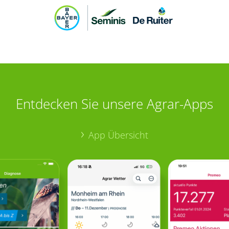
Entdecken Sie unsere Agrar-Apps
App Übersicht