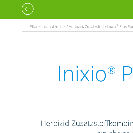
®
Pflanzenschutzmittel / Herbizid, Zusatzstoff / Inixio
Plus Pac
Inixio
P
®
Herbizid-Zusatzstoffkombi