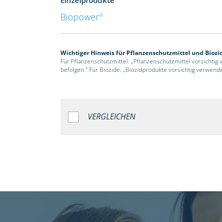
Biopower
®
Wichtiger Hinweis für Pflanzenschutzmittel und Biozi
Für Pflanzenschutzmittel: „Pflanzenschutzmittel vorsichtig
befolgen.“ Für Biozide: „Biozidprodukte vorsichtig verwend
VERGLEICHEN