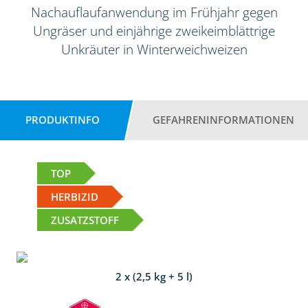
Nachauflaufanwendung im Frühjahr gegen
Ungräser und einjährige zweikeimblättrige
Unkräuter in Winterweichweizen
PRODUKTINFO
GEFAHRENINFORMATIONEN
TOP
HERBIZID
ZUSATZSTOFF
2 x (2,5 kg + 5 l)