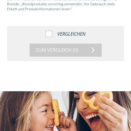
Biozide: „Biozidprodukte vorsichtig verwenden. Vor Gebrauch stets
Etikett und Produktinformationen lesen.“
VERGLEICHEN
ZUM VERGLEICH
(0)