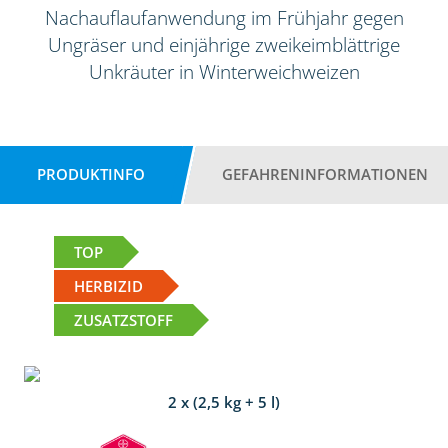
Nachauflaufanwendung im Frühjahr gegen
Ungräser und einjährige zweikeimblättrige
Unkräuter in Winterweichweizen
PRODUKTINFO
GEFAHRENINFORMATIONEN
TOP
HERBIZID
ZUSATZSTOFF
2 x (2,5 kg + 5 l)