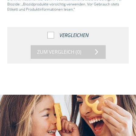
Biozide: „Biozidprodukte vorsichtig verwenden. Vor Gebrauch stets
Etikett und Produktinformationen lesen.“
VERGLEICHEN
ZUM VERGLEICH
(0)