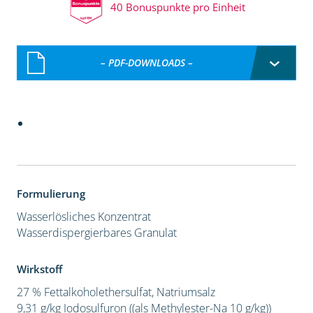
40 Bonuspunkte pro Einheit
– PDF-DOWNLOADS –
Formulierung
Wasserlösliches Konzentrat
Wasserdispergierbares Granulat
Wirkstoff
27 % Fettalkoholethersulfat, Natriumsalz
9,31 g/kg Iodosulfuron ((als Methylester-Na 10 g/kg))