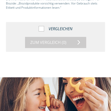
Biozide: „Biozidprodukte vorsichtig verwenden. Vor Gebrauch stets
Etikett und Produktinformationen lesen.“
VERGLEICHEN
ZUM VERGLEICH
(0)