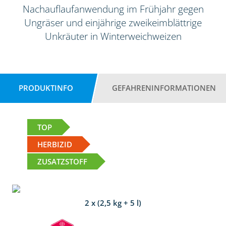
Nachauflaufanwendung im Frühjahr gegen
Ungräser und einjährige zweikeimblättrige
Unkräuter in Winterweichweizen
PRODUKTINFO
GEFAHRENINFORMATIONEN
TOP
HERBIZID
ZUSATZSTOFF
2 x (2,5 kg + 5 l)