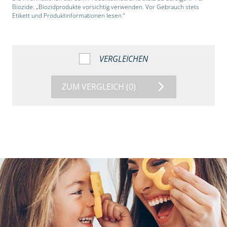
Biozide: „Biozidprodukte vorsichtig verwenden. Vor Gebrauch stets
Etikett und Produktinformationen lesen.“
VERGLEICHEN
ZUM VERGLEICH
(0)