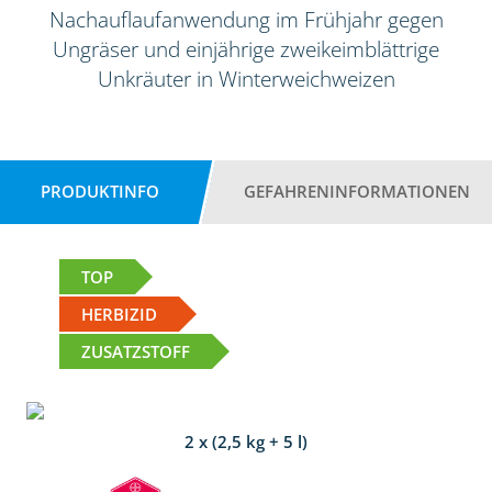
Nachauflaufanwendung im Frühjahr gegen
Ungräser und einjährige zweikeimblättrige
Unkräuter in Winterweichweizen
PRODUKTINFO
GEFAHRENINFORMATIONEN
TOP
HERBIZID
ZUSATZSTOFF
2 x (2,5 kg + 5 l)