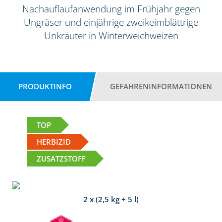
Nachauflaufanwendung im Frühjahr gegen
Ungräser und einjährige zweikeimblättrige
Unkräuter in Winterweichweizen
PRODUKTINFO
GEFAHRENINFORMATIONEN
TOP
HERBIZID
ZUSATZSTOFF
2 x (2,5 kg + 5 l)