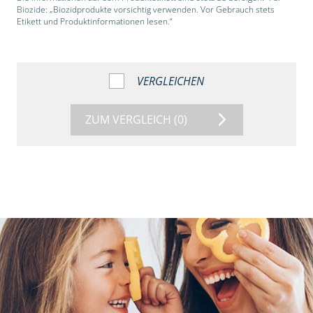
Biozide: „Biozidprodukte vorsichtig verwenden. Vor Gebrauch stets
Etikett und Produktinformationen lesen.“
VERGLEICHEN
ZUM VERGLEICH
(0)