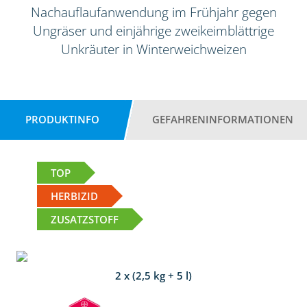
Nachauflaufanwendung im Frühjahr gegen
Ungräser und einjährige zweikeimblättrige
Unkräuter in Winterweichweizen
PRODUKTINFO
GEFAHRENINFORMATIONEN
TOP
HERBIZID
ZUSATZSTOFF
2 x (2,5 kg + 5 l)