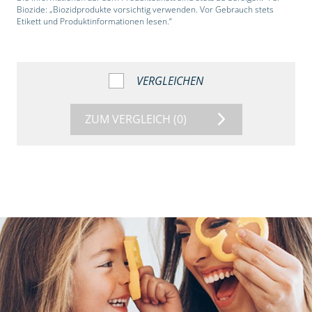
Biozide: „Biozidprodukte vorsichtig verwenden. Vor Gebrauch stets
Etikett und Produktinformationen lesen.“
VERGLEICHEN
ZUM VERGLEICH
(0)