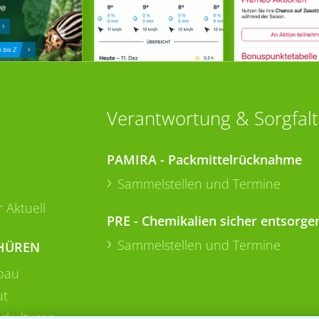
Verantwortung & Sorgfalt
PAMIRA - Packmittelrücknahme
Sammelstellen und Termine
 Aktuell
PRE - Chemikalien sicher entsorge
Sammelstellen und Termine
HÜREN
bau
ut
rkulturen