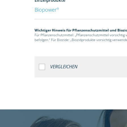
Biopower
®
Wichtiger Hinweis für Pflanzenschutzmittel und Biozi
Für Pflanzenschutzmittel: „Pflanzenschutzmittel vorsichtig
befolgen.“ Für Biozide: „Biozidprodukte vorsichtig verwend
VERGLEICHEN