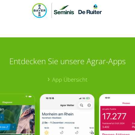
Entdecken Sie unsere Agrar-Apps
App Übersicht