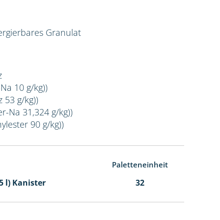
rgierbares Granulat
z
-Na 10 g/kg))
 53 g/kg))
er-Na 31,324 g/kg))
ylester 90 g/kg))
Paletteneinheit
5 l) Kanister
32