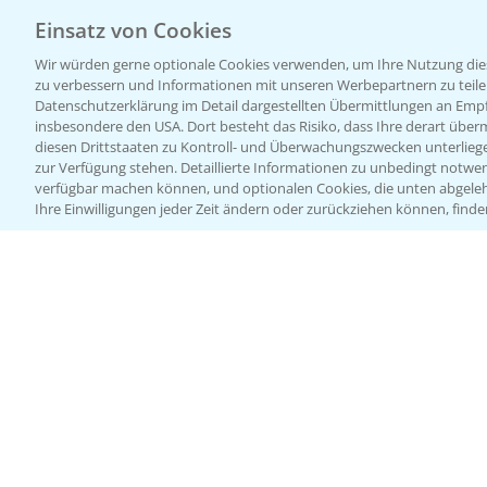
Einsatz von Cookies
Wir würden gerne optionale Cookies verwenden, um Ihre Nutzung dies
zu verbessern und Informationen mit unseren Werbepartnern zu teilen.
Datenschutzerklärung im Detail dargestellten Übermittlungen an Empfä
insbesondere den USA. Dort besteht das Risiko, dass Ihre derart über
diesen Drittstaaten zu Kontroll- und Überwachungszwecken unterlie
zur Verfügung stehen. Detaillierte Informationen zu unbedingt notwen
verfügbar machen können, und optionalen Cookies, die unten abgeleh
Ihre Einwilligungen jeder Zeit ändern oder zurückziehen können, finde
Allgemeine Nutzungsbedingungen
Datenschutzerklärung