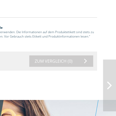
de
 verwenden. Die Informationen auf dem Produktetikett sind stets zu
en. Vor Gebrauch stets Etikett und Produktinformationen lesen.“
ZUM VERGLEICH
(0)