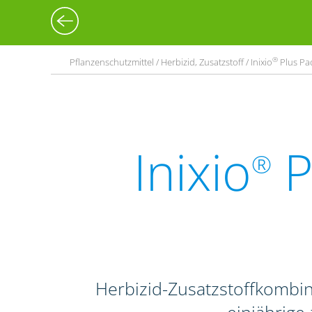
®
Pflanzenschutzmittel / Herbizid, Zusatzstoff / Inixio
Plus Pac
Inixio
P
®
Herbizid-Zusatzstoffkombi