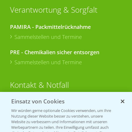
Verantwortung & Sorgfalt
PAMIRA - Packmittelrücknahme
Sammelstellen und Termine
PRE - Chemikalien sicher entsorgen
Sammelstellen und Termine
Kontakt & Notfall
Einsatz von Cookies
Beratung auf WhatsApp
T.
+49 (0)174 346 564 1
Wir würden gerne optionale Cookies verwenden, um Ihre
Nutzung dieser Website besser zu verstehen, unsere
Website zu verbessern und Informationen mit unseren
KONTAKT
Werbepartnern zu teilen. Ihre Einwilligung umfasst auch