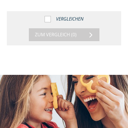
VERGLEICHEN
ZUM VERGLEICH
(0)