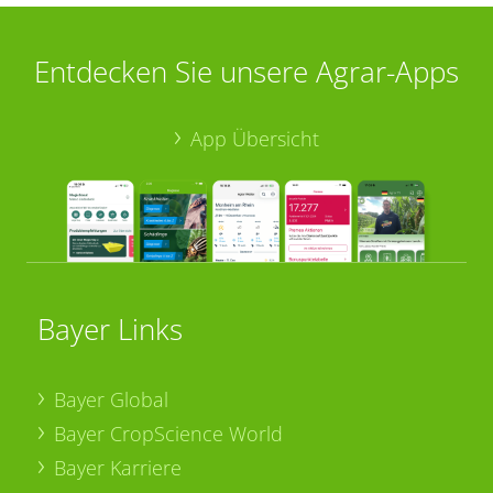
Entdecken Sie unsere Agrar-Apps
App Übersicht
Bayer Links
Bayer Global
Bayer CropScience World
Bayer Karriere