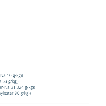
-Na 10 g/kg))
 53 g/kg))
er-Na 31,324 g/kg))
ylester 90 g/kg))