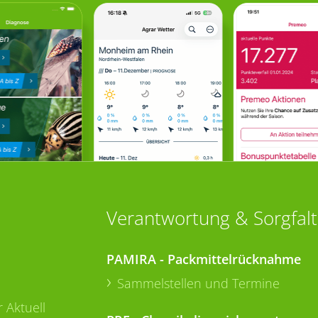
Verantwortung & Sorgfalt
PAMIRA - Packmittelrücknahme
Sammelstellen und Termine
 Aktuell