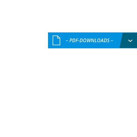
– PDF-DOWNLOADS –