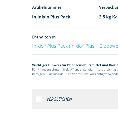
Artikelnummer
Verpacku
in Inixio Plus Pack
2,5 kg Ka
Enthalten in
Inixio
Plus Pack (Inixio
Plus + Biopowe
®
®
Wichtiger Hinweis für Pflanzenschutzmittel und Biozi
Für Pflanzenschutzmittel: „Pflanzenschutzmittel vorsichtig
befolgen.“ Für Biozide: „Biozidprodukte vorsichtig verwend
VERGLEICHEN