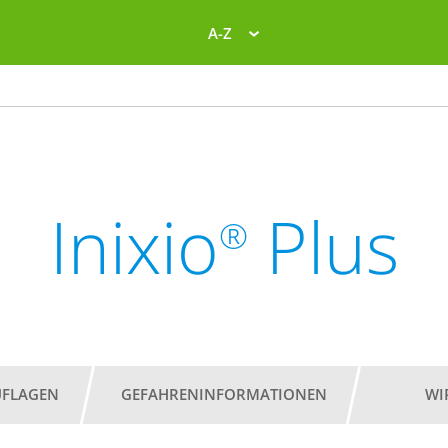
A-Z
Inixio
Plus
®
UFLAGEN
GEFAHRENINFORMATIONEN
WI