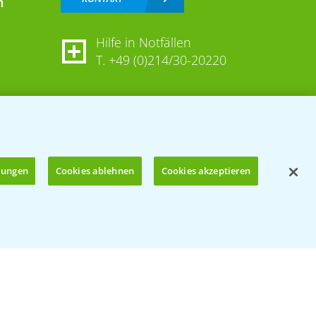
n
Hilfe in Notfällen
T.
+49 (0)214/30-20220
llungen
Cookies ablehnen
Cookies akzeptieren
Öffnen