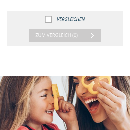
VERGLEICHEN
ZUM VERGLEICH
(0)