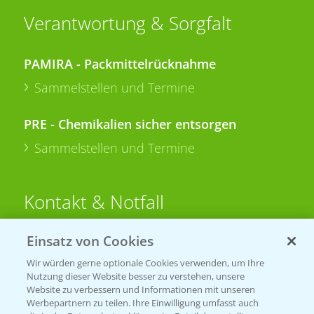
Verantwortung & Sorgfalt
PAMIRA - Packmittelrücknahme
Sammelstellen und Termine
PRE - Chemikalien sicher entsorgen
Sammelstellen und Termine
Kontakt & Notfall
Einsatz von Cookies
Beratung auf WhatsApp
T.
+49 (0)174 346 564 1
Wir würden gerne optionale Cookies verwenden, um Ihre
Nutzung dieser Website besser zu verstehen, unsere
Website zu verbessern und Informationen mit unseren
KONTAKT
Werbepartnern zu teilen. Ihre Einwilligung umfasst auch