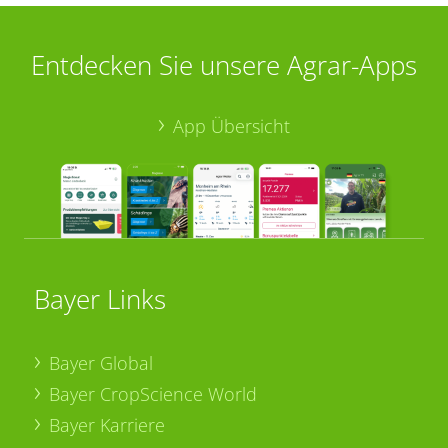
Entdecken Sie unsere Agrar-Apps
App Übersicht
Bayer Links
Bayer Global
Bayer CropScience World
Bayer Karriere