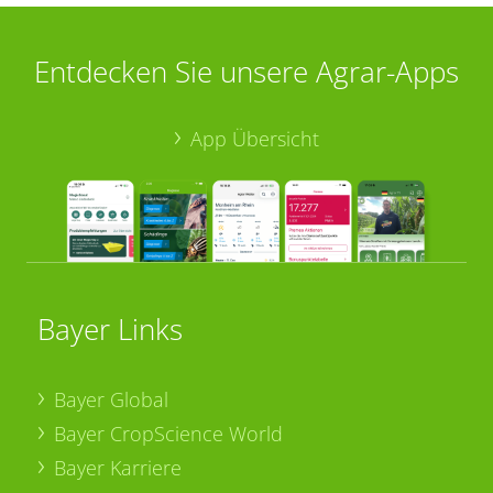
Entdecken Sie unsere Agrar-Apps
App Übersicht
Bayer Links
Bayer Global
Bayer CropScience World
Bayer Karriere