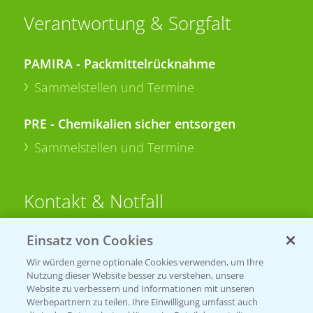
Verantwortung & Sorgfalt
PAMIRA - Packmittelrücknahme
Sammelstellen und Termine
PRE - Chemikalien sicher entsorgen
Sammelstellen und Termine
Kontakt & Notfall
Einsatz von Cookies
Beratung auf WhatsApp
T.
+49 (0)174 346 564 1
Wir würden gerne optionale Cookies verwenden, um Ihre
Nutzung dieser Website besser zu verstehen, unsere
Website zu verbessern und Informationen mit unseren
KONTAKT
Werbepartnern zu teilen. Ihre Einwilligung umfasst auch