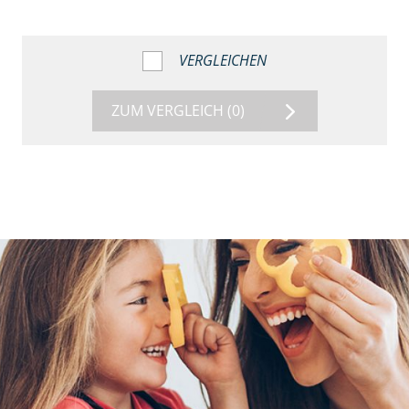
VERGLEICHEN
ZUM VERGLEICH
(0)