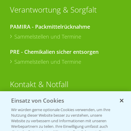
Verantwortung & Sorgfalt
PAMIRA - Packmittelrücknahme
Sammelstellen und Termine
PRE - Chemikalien sicher entsorgen
Sammelstellen und Termine
Kontakt & Notfall
Einsatz von Cookies
Beratung auf WhatsApp
T.
+49 (0)174 346 564 1
Wir würden gerne optionale Cookies verwenden, um Ihre
Nutzung dieser Website besser zu verstehen, unsere
Website zu verbessern und Informationen mit unseren
KONTAKT
Werbepartnern zu teilen. Ihre Einwilligung umfasst auch