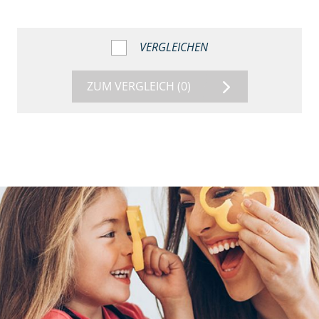
VERGLEICHEN
ZUM VERGLEICH
(0)