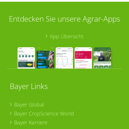
Entdecken Sie unsere Agrar-Apps
App Übersicht
Bayer Links
Bayer Global
Bayer CropScience World
Bayer Karriere