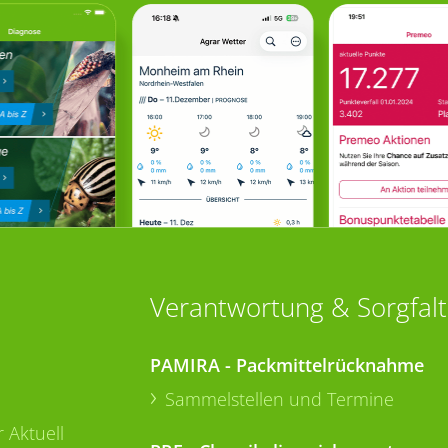
Verantwortung & Sorgfalt
PAMIRA - Packmittelrücknahme
Sammelstellen und Termine
 Aktuell