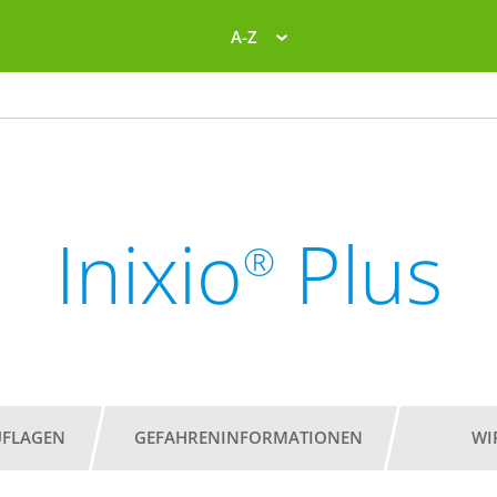
A-Z
Inixio
Plus
®
UFLAGEN
GEFAHRENINFORMATIONEN
WI