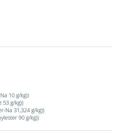
-Na 10 g/kg))
 53 g/kg))
er-Na 31,324 g/kg))
ylester 90 g/kg))