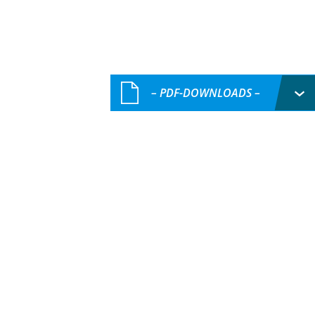
– PDF-DOWNLOADS –