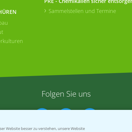
PRE - Chemikalien sicher entsorge
Sammelstellen und Termine
HÜREN
bau
ut
rkulturen
Folgen Sie uns
er Website besser zu verstehen, unsere Website