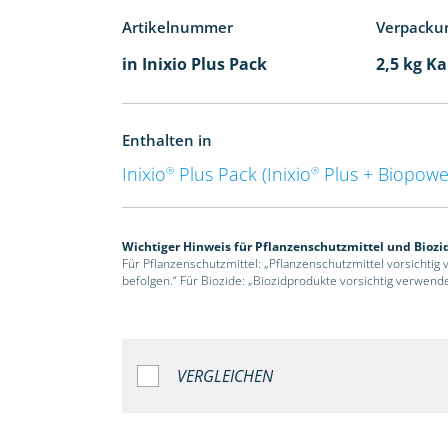
Artikelnummer
Verpacku
in Inixio Plus Pack
2,5 kg Ka
Enthalten in
Inixio
Plus Pack (Inixio
Plus + Biopowe
®
®
Wichtiger Hinweis für Pflanzenschutzmittel und Biozi
Für Pflanzenschutzmittel: „Pflanzenschutzmittel vorsichtig
befolgen.“ Für Biozide: „Biozidprodukte vorsichtig verwend
VERGLEICHEN