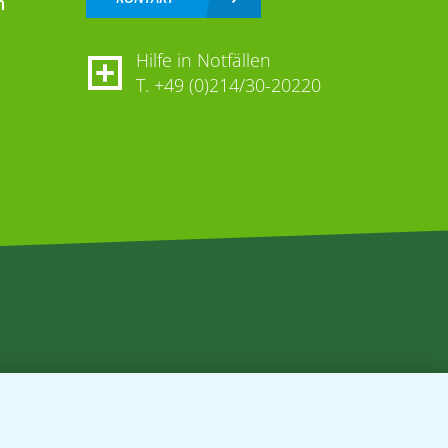
n
Hilfe in Notfällen
T.
+49 (0)214/30-20220