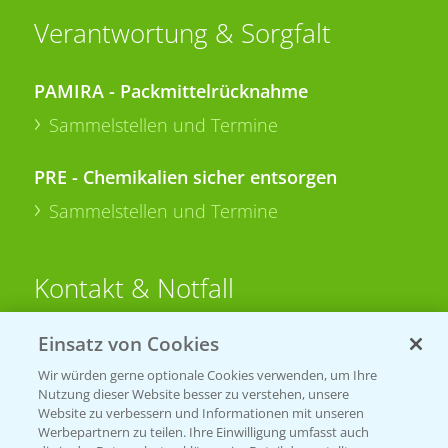
Verantwortung & Sorgfalt
PAMIRA - Packmittelrücknahme
Sammelstellen und Termine
PRE - Chemikalien sicher entsorgen
Sammelstellen und Termine
Kontakt & Notfall
Einsatz von Cookies
Beratung auf WhatsApp
T.
+49 (0)174 346 564 1
Wir würden gerne optionale Cookies verwenden, um Ihre
Nutzung dieser Website besser zu verstehen, unsere
Website zu verbessern und Informationen mit unseren
KONTAKT
Werbepartnern zu teilen. Ihre Einwilligung umfasst auch