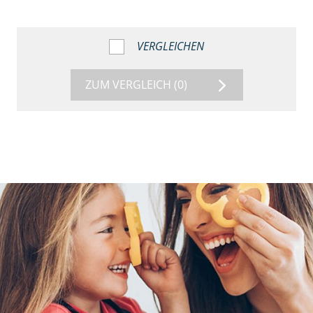
VERGLEICHEN
ZUM VERGLEICH
(0)