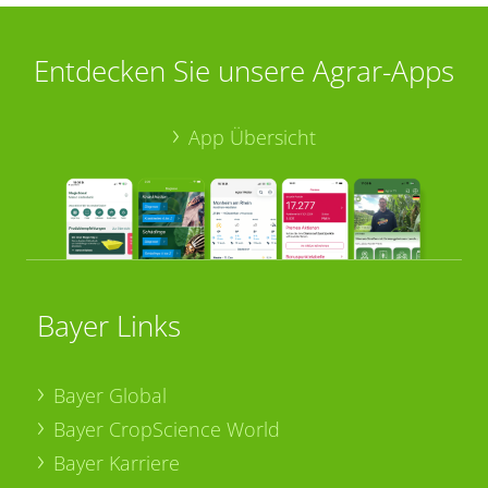
Entdecken Sie unsere Agrar-Apps
App Übersicht
Bayer Links
Bayer Global
Bayer CropScience World
Bayer Karriere