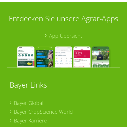
Entdecken Sie unsere Agrar-Apps
App Übersicht
Bayer Links
Bayer Global
Bayer CropScience World
Bayer Karriere