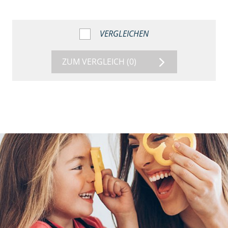
VERGLEICHEN
ZUM VERGLEICH
(0)