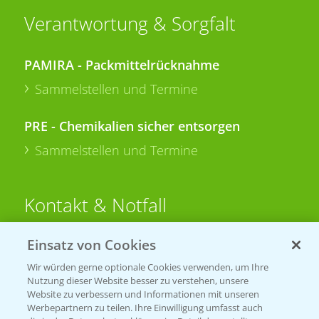
Verantwortung & Sorgfalt
PAMIRA - Packmittelrücknahme
Sammelstellen und Termine
PRE - Chemikalien sicher entsorgen
Sammelstellen und Termine
Kontakt & Notfall
Einsatz von Cookies
Beratung auf WhatsApp
T.
+49 (0)174 346 564 1
Wir würden gerne optionale Cookies verwenden, um Ihre
Nutzung dieser Website besser zu verstehen, unsere
Website zu verbessern und Informationen mit unseren
KONTAKT
Werbepartnern zu teilen. Ihre Einwilligung umfasst auch