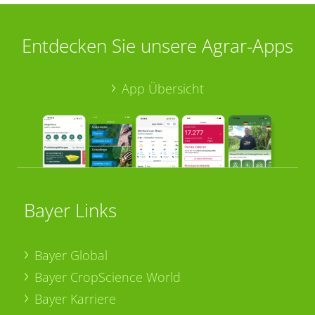
Entdecken Sie unsere Agrar-Apps
App Übersicht
Bayer Links
Bayer Global
Bayer CropScience World
Bayer Karriere