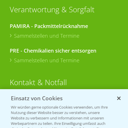
Verantwortung & Sorgfalt
PAMIRA - Packmittelrücknahme
Sammelstellen und Termine
PRE - Chemikalien sicher entsorgen
Sammelstellen und Termine
Kontakt & Notfall
Einsatz von Cookies
Beratung auf WhatsApp
T.
+49 (0)174 346 564 1
Wir würden gerne optionale Cookies verwenden, um Ihre
Nutzung dieser Website besser zu verstehen, unsere
Website zu verbessern und Informationen mit unseren
KONTAKT
Werbepartnern zu teilen. Ihre Einwilligung umfasst auch