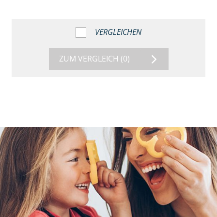
VERGLEICHEN
ZUM VERGLEICH
(0)