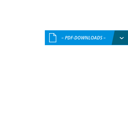
– PDF-DOWNLOADS –