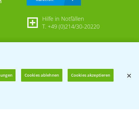
n
Hilfe in Notfällen
T.
+49 (0)214/30-20220
llungen
Cookies ablehnen
Cookies akzeptieren
Öffnen