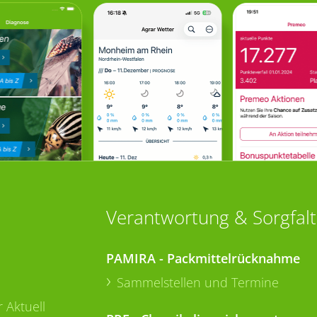
Verantwortung & Sorgfalt
PAMIRA - Packmittelrücknahme
Sammelstellen und Termine
 Aktuell