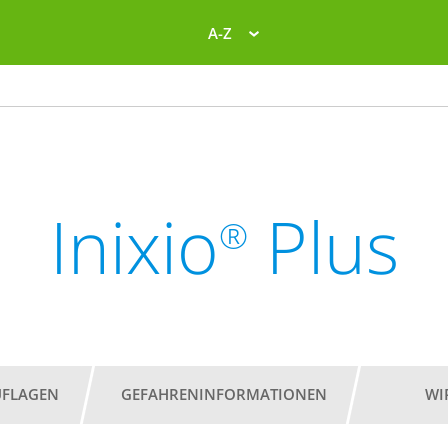
A-Z
Inixio
Plus
®
UFLAGEN
GEFAHRENINFORMATIONEN
WI