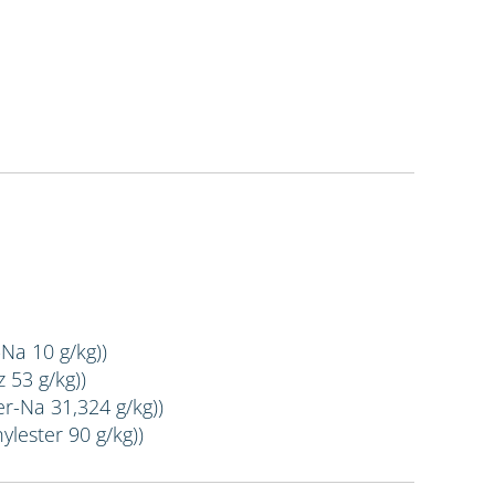
-Na 10 g/kg))
 53 g/kg))
er-Na 31,324 g/kg))
ylester 90 g/kg))