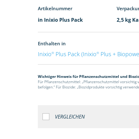
Artikelnummer
Verpacku
in Inixio Plus Pack
2,5 kg Ka
Enthalten in
Inixio
Plus Pack (Inixio
Plus + Biopowe
®
®
Wichtiger Hinweis für Pflanzenschutzmittel und Biozi
Für Pflanzenschutzmittel: „Pflanzenschutzmittel vorsichtig
befolgen.“ Für Biozide: „Biozidprodukte vorsichtig verwend
VERGLEICHEN