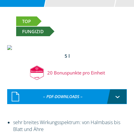
TOP
FUNGIZID
5 l
20 Bonuspunkte pro Einheit
– PDF-DOWNLOADS –
sehr breites Wirkungsspektrum: von Halmbasis bis
Blatt und Ähre