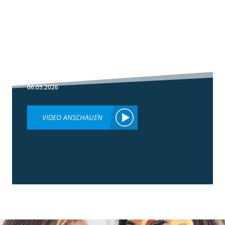
1:30
Fußbehandlung
im Winterweizen
06.05.2026
VIDEO ANSCHAUEN