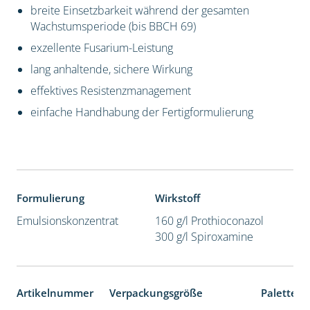
breite Einsetzbarkeit während der gesamten
Wachstumsperiode (bis BBCH 69)
exzellente Fusarium-Leistung
lang anhaltende, sichere Wirkung
effektives Resistenzmanagement
einfache Handhabung der Fertigformulierung
Formulierung
Wirkstoff
Emulsionskonzentrat
160 g/l Prothioconazol
300 g/l Spiroxamine
Artikelnummer
Verpackungsgröße
Palettene