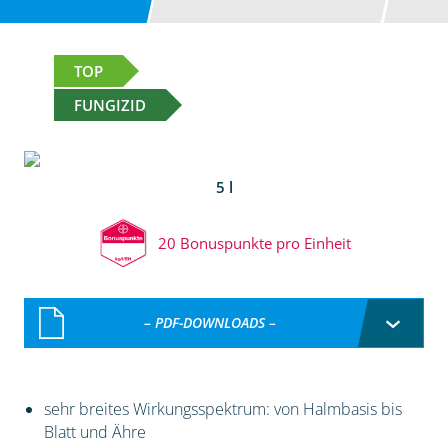
TOP
FUNGIZID
5 l
20 Bonuspunkte pro Einheit
– PDF-DOWNLOADS –
sehr breites Wirkungsspektrum: von Halmbasis bis
Blatt und Ähre