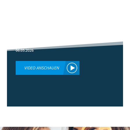
1:30
Fußbehandlung
im Winterweizen
06.05.2026
VIDEO ANSCHAUEN