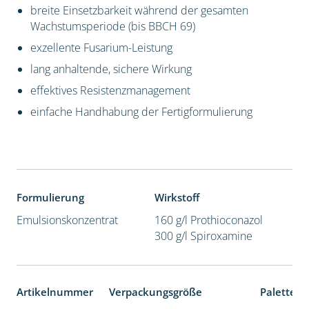
breite Einsetzbarkeit während der gesamten
Wachstumsperiode (bis BBCH 69)
exzellente Fusarium-Leistung
lang anhaltende, sichere Wirkung
effektives Resistenzmanagement
einfache Handhabung der Fertigformulierung
Formulierung
Wirkstoff
Emulsionskonzentrat
160 g/l Prothioconazol
300 g/l Spiroxamine
Artikelnummer
Verpackungsgröße
Palettene