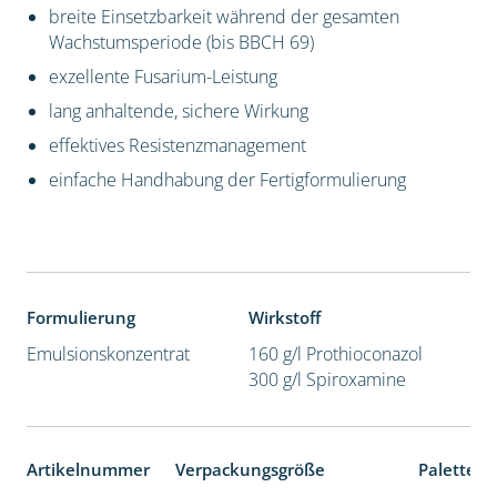
breite Einsetzbarkeit während der gesamten
Wachstumsperiode (bis BBCH 69)
exzellente Fusarium-Leistung
lang anhaltende, sichere Wirkung
effektives Resistenzmanagement
einfache Handhabung der Fertigformulierung
Formulierung
Wirkstoff
Emulsionskonzentrat
160 g/l Prothioconazol
300 g/l Spiroxamine
Artikelnummer
Verpackungsgröße
Palettene