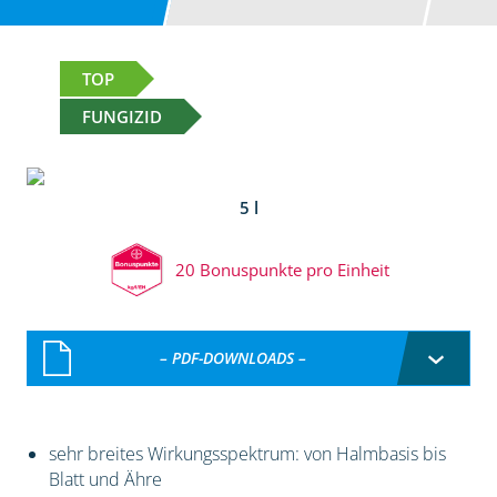
TOP
FUNGIZID
5 l
20 Bonuspunkte pro Einheit
– PDF-DOWNLOADS –
sehr breites Wirkungsspektrum: von Halmbasis bis
Blatt und Ähre