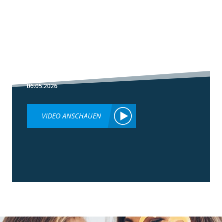
1:30
Fußbehandlung
im Winterweizen
06.05.2026
VIDEO ANSCHAUEN