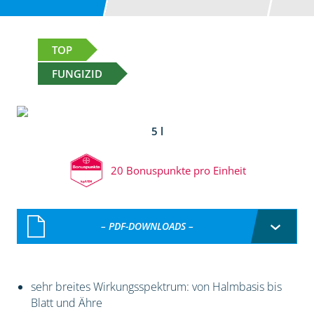
TOP
FUNGIZID
5 l
20 Bonuspunkte pro Einheit
– PDF-DOWNLOADS –
sehr breites Wirkungsspektrum: von Halmbasis bis
Blatt und Ähre