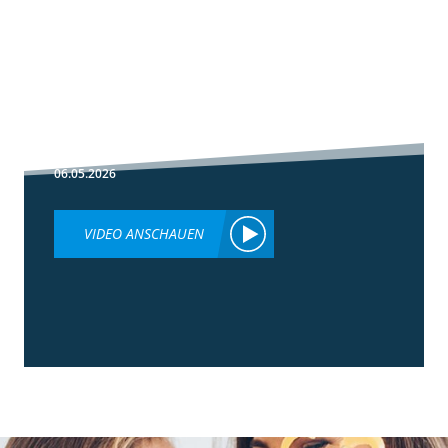
1:30
Fußbehandlung
im Winterweizen
06.05.2026
VIDEO ANSCHAUEN