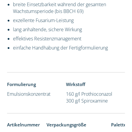
breite Einsetzbarkeit während der gesamten
Wachstumsperiode (bis BBCH 69)
exzellente Fusarium-Leistung
lang anhaltende, sichere Wirkung
effektives Resistenzmanagement
einfache Handhabung der Fertigformulierung
Formulierung
Wirkstoff
Emulsionskonzentrat
160 g/l Prothioconazol
300 g/l Spiroxamine
Artikelnummer
Verpackungsgröße
Palettene