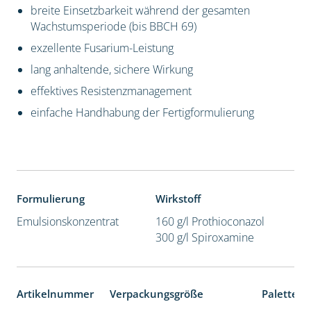
breite Einsetzbarkeit während der gesamten
Wachstumsperiode (bis BBCH 69)
exzellente Fusarium-Leistung
lang anhaltende, sichere Wirkung
effektives Resistenzmanagement
einfache Handhabung der Fertigformulierung
Formulierung
Wirkstoff
Emulsionskonzentrat
160 g/l Prothioconazol
300 g/l Spiroxamine
Artikelnummer
Verpackungsgröße
Palettene