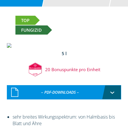
TOP
FUNGIZID
5 l
20 Bonuspunkte pro Einheit
– PDF-DOWNLOADS –
sehr breites Wirkungsspektrum: von Halmbasis bis
Blatt und Ähre