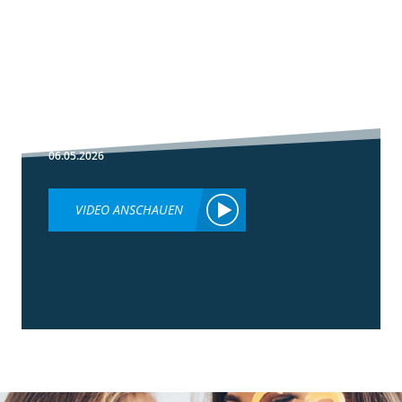
1:30
Fußbehandlung
im Winterweizen
06.05.2026
VIDEO ANSCHAUEN