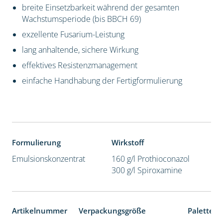
breite Einsetzbarkeit während der gesamten
Wachstumsperiode (bis BBCH 69)
exzellente Fusarium-Leistung
lang anhaltende, sichere Wirkung
effektives Resistenzmanagement
einfache Handhabung der Fertigformulierung
Formulierung
Wirkstoff
Emulsionskonzentrat
160 g/l Prothioconazol
300 g/l Spiroxamine
Artikelnummer
Verpackungsgröße
Palettene