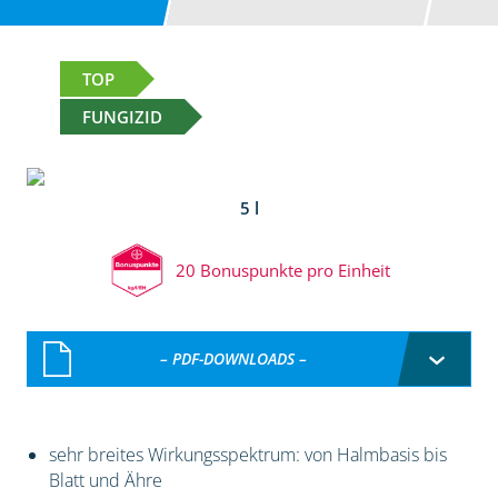
TOP
FUNGIZID
5 l
20 Bonuspunkte pro Einheit
– PDF-DOWNLOADS –
sehr breites Wirkungsspektrum: von Halmbasis bis
Blatt und Ähre