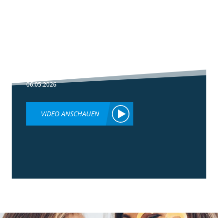
1:30
Fußbehandlung
im Winterweizen
06.05.2026
VIDEO ANSCHAUEN