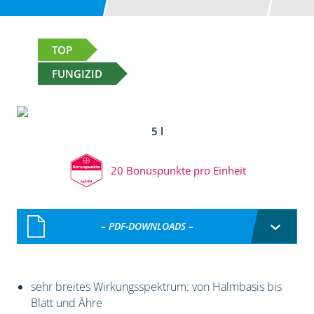
TOP
FUNGIZID
5 l
20 Bonuspunkte pro Einheit
– PDF-DOWNLOADS –
sehr breites Wirkungsspektrum: von Halmbasis bis
Blatt und Ähre