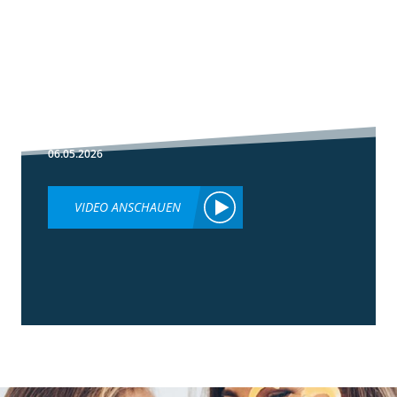
1:30
Fußbehandlung
im Winterweizen
06.05.2026
VIDEO ANSCHAUEN