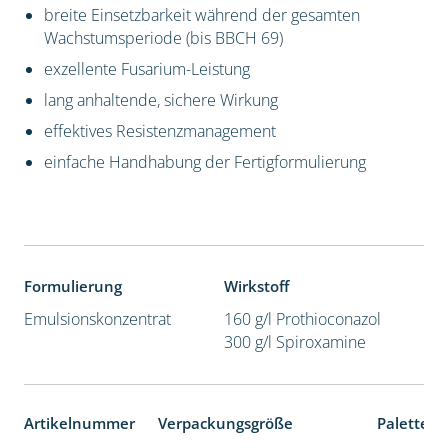
breite Einsetzbarkeit während der gesamten
Wachstumsperiode (bis BBCH 69)
exzellente Fusarium-Leistung
lang anhaltende, sichere Wirkung
effektives Resistenzmanagement
einfache Handhabung der Fertigformulierung
Formulierung
Wirkstoff
Emulsionskonzentrat
160 g/l Prothioconazol
300 g/l Spiroxamine
Artikelnummer
Verpackungsgröße
Palettene