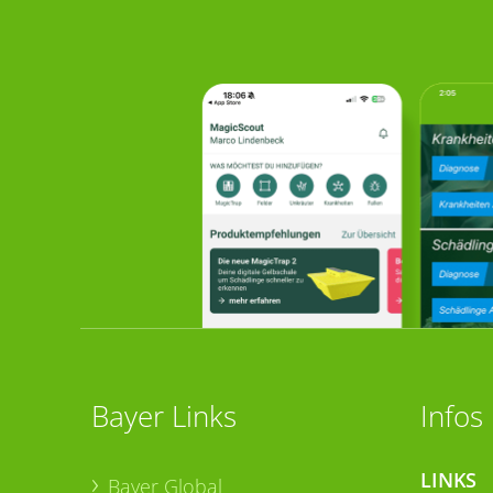
Bayer Links
Infos
LINKS
Bayer Global