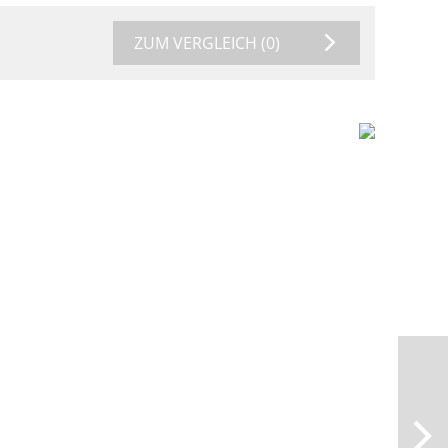
ZUM VERGLEICH
(0)