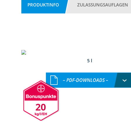
PRODUKTINFO
ZULASSUNGSAUFLAGEN
5 l
– PDF-DOWNLOADS –
20