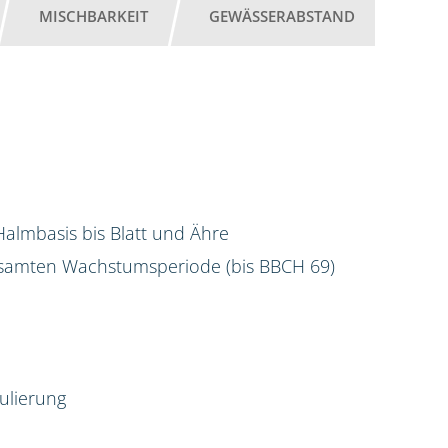
MISCHBARKEIT
GEWÄSSERABSTAND
almbasis bis Blatt und Ähre
gesamten Wachstumsperiode (bis BBCH 69)
ulierung