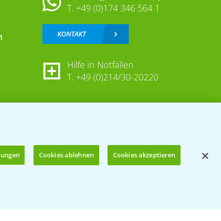
T.
+49 (0)174 346 564 1
KONTAKT
n
Hilfe in Notfällen
T.
+49 (0)214/30-20220
llungen
Cookies ablehnen
Cookies akzeptieren
Öffnen