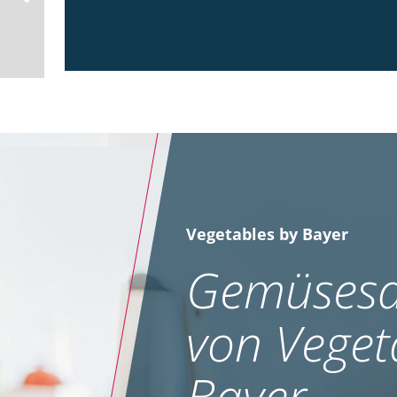
Vegetables by Bayer
Gemüsesa
von Veget
Bayer