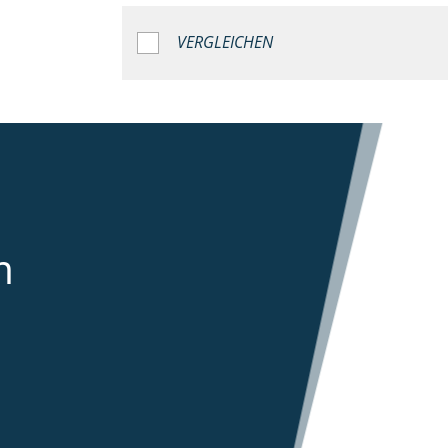
VERGLEICHEN
m