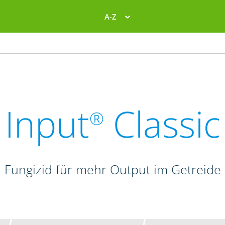
A-Z
Input
Classic
®
Fungizid für mehr Output im Getreide