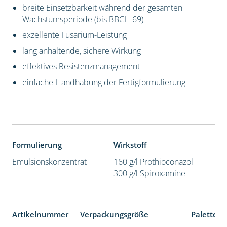
breite Einsetzbarkeit während der gesamten
Wachstumsperiode (bis BBCH 69)
exzellente Fusarium-Leistung
lang anhaltende, sichere Wirkung
effektives Resistenzmanagement
einfache Handhabung der Fertigformulierung
Formulierung
Wirkstoff
Emulsionskonzentrat
160 g/l Prothioconazol
300 g/l Spiroxamine
Artikelnummer
Verpackungsgröße
Palettene