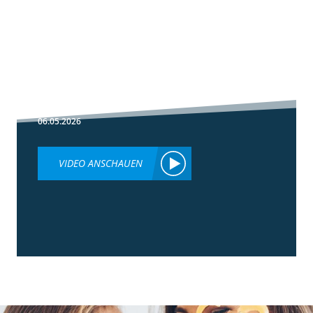
1:30
Fußbehandlung
im Winterweizen
06.05.2026
VIDEO ANSCHAUEN