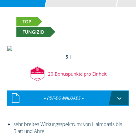
TOP
FUNGIZID
5 l
20 Bonuspunkte pro Einheit
– PDF-DOWNLOADS –
sehr breites Wirkungsspektrum: von Halmbasis bis
Blatt und Ähre