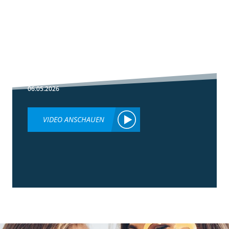
1:30
Fußbehandlung
im Winterweizen
06.05.2026
VIDEO ANSCHAUEN