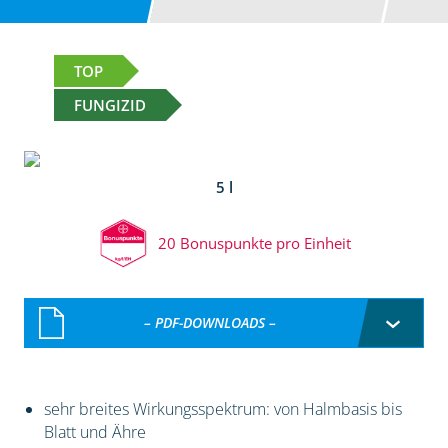
TOP
FUNGIZID
5 l
20 Bonuspunkte pro Einheit
– PDF-DOWNLOADS –
sehr breites Wirkungsspektrum: von Halmbasis bis
Blatt und Ähre