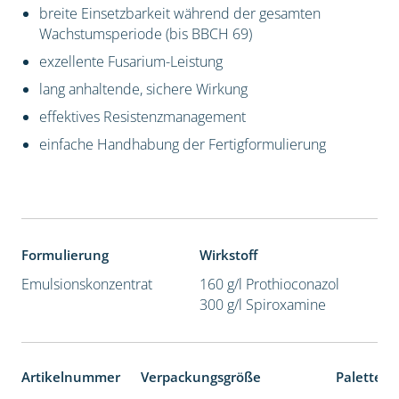
breite Einsetzbarkeit während der gesamten
Wachstumsperiode (bis BBCH 69)
exzellente Fusarium-Leistung
lang anhaltende, sichere Wirkung
effektives Resistenzmanagement
einfache Handhabung der Fertigformulierung
Formulierung
Wirkstoff
Emulsionskonzentrat
160 g/l Prothioconazol
300 g/l Spiroxamine
Artikelnummer
Verpackungsgröße
Palettene