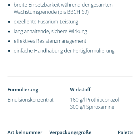
breite Einsetzbarkeit während der gesamten
Wachstumsperiode (bis BBCH 69)
exzellente Fusarium-Leistung
lang anhaltende, sichere Wirkung
effektives Resistenzmanagement
einfache Handhabung der Fertigformulierung
Formulierung
Wirkstoff
Emulsionskonzentrat
160 g/l Prothioconazol
300 g/l Spiroxamine
Artikelnummer
Verpackungsgröße
Palettene