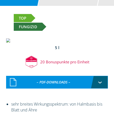
TOP
FUNGIZID
5 l
20 Bonuspunkte pro Einheit
– PDF-DOWNLOADS –
sehr breites Wirkungsspektrum: von Halmbasis bis
Blatt und Ähre