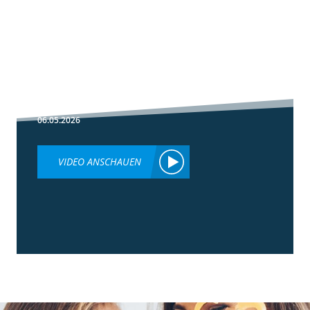
1:30
Fußbehandlung
im Winterweizen
06.05.2026
VIDEO ANSCHAUEN