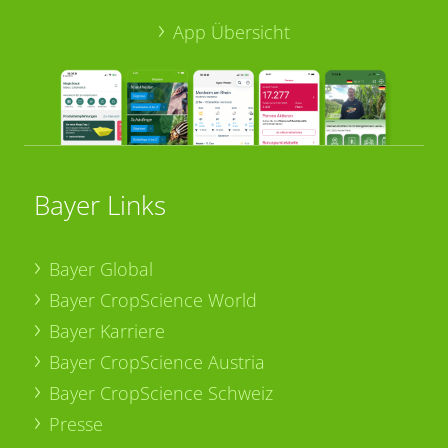
App Übersicht
Bayer Links
Bayer Global
Bayer CropScience World
Bayer Karriere
Bayer CropScience Austria
Bayer CropScience Schweiz
Presse