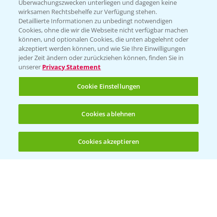
Überwachungszwecken unterliegen und dagegen keine
wirksamen Rechtsbehelfe zur Verfügung stehen.
Detaillierte Informationen zu unbedingt notwendigen
Cookies, ohne die wir die Webseite nicht verfügbar machen
können, und optionalen Cookies, die unten abgelehnt oder
akzeptiert werden können, und wie Sie Ihre Einwilligungen
jeder Zeit ändern oder zurückziehen können, finden Sie in
Folgen Sie uns
unserer
Privacy Statement
Cookie Einstellungen
Cookies ablehnen
Cookies akzeptieren
Allgemeine Nutzungsbedingungen
Datenschutzerklärung
Impressum
Gebrauchshinweise
© Bayer CropScience Deutschland GmbH