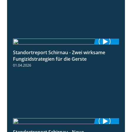
Standortreport Schirnau - Zwei wirksame
4:27
Fungizidstrategien für die Gerste
01.04.2026
Standortreport Schirnau - Neue