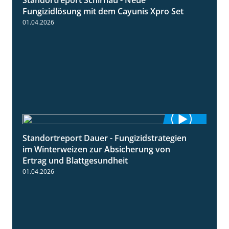
4:32
Fungizidlösung mit dem Cayunis Xpro Set
01.04.2026
Standortreport Dauer - Fungizidstrategien
5:10
im Winterweizen zur Absicherung von
Ertrag und Blattgesundheit
01.04.2026