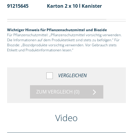
91215645
Karton 2 x 10 l Kanister
36
Wichtiger Hinweis für Pflanzenschutzmittel und Biozide
Für Pflanzenschutzmittel: „Pflanzenschutzmittel vorsichtig verwenden.
Die Informationen auf dem Produktetikett sind stets zu befolgen.“ Für
Biozide: „Biozidprodukte vorsichtig verwenden. Vor Gebrauch stets
Etikett und Produktinformationen lesen.“
VERGLEICHEN
ZUM VERGLEICH
(0)
Video