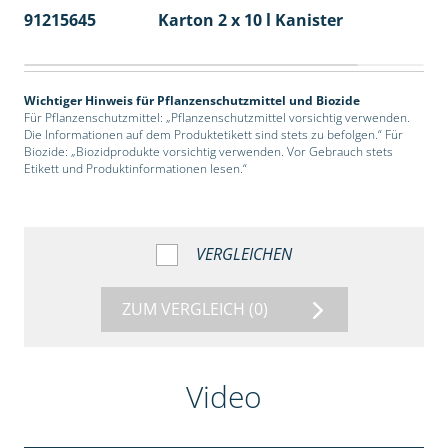
91215645
Karton 2 x 10 l Kanister
36
Wichtiger Hinweis für Pflanzenschutzmittel und Biozide
Für Pflanzenschutzmittel: „Pflanzenschutzmittel vorsichtig verwenden.
Die Informationen auf dem Produktetikett sind stets zu befolgen.“ Für
Biozide: „Biozidprodukte vorsichtig verwenden. Vor Gebrauch stets
Etikett und Produktinformationen lesen.“
VERGLEICHEN
ZUM VERGLEICH
(0)
Video