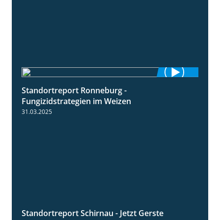
Standortreport Ronneburg -
6:46
Fungizidstrategien im Weizen
31.03.2025
Standortreport Schirnau - Jetzt Gerste
4:35