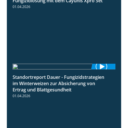
Fungizidlösung mit dem Cayunis Xpro Set
01.04.2026
Standortreport Dauer - Fungizidstrategien
5:10
im Winterweizen zur Absicherung von
Ertrag und Blattgesundheit
01.04.2026