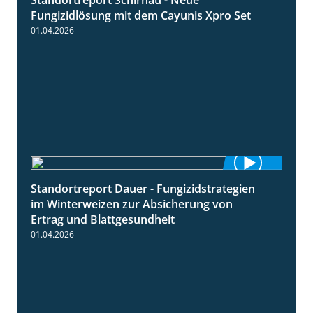
4:32
Fungizidlösung mit dem Cayunis Xpro Set
01.04.2026
Standortreport Dauer - Fungizidstrategien
5:10
im Winterweizen zur Absicherung von
Ertrag und Blattgesundheit
01.04.2026