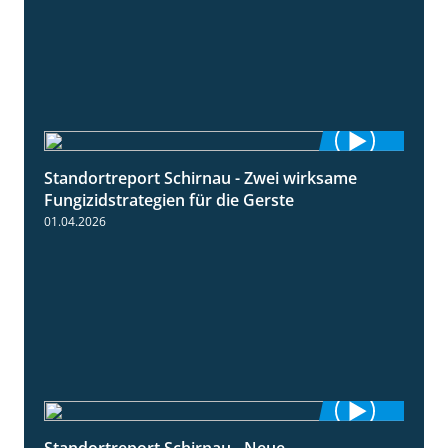
Standortreport Schirnau - Zwei wirksame
4:27
Fungizidstrategien für die Gerste
01.04.2026
Standortreport Schirnau - Neue