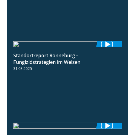
Standortreport Ronneburg -
6:46
Fungizidstrategien im Weizen
31.03.2025