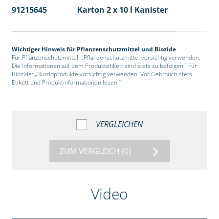
91215645
Karton 2 x 10 l Kanister
36
Wichtiger Hinweis für Pflanzenschutzmittel und Biozide
Für Pflanzenschutzmittel: „Pflanzenschutzmittel vorsichtig verwenden.
Die Informationen auf dem Produktetikett sind stets zu befolgen.“ Für
Biozide: „Biozidprodukte vorsichtig verwenden. Vor Gebrauch stets
Etikett und Produktinformationen lesen.“
VERGLEICHEN
ZUM VERGLEICH
(0)
Video