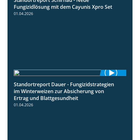
4:32
Fungizidlösung mit dem Cayunis Xpro Set
01.04.2026
Standortreport Dauer - Fungizidstrategien
5:10
im Winterweizen zur Absicherung von
Ertrag und Blattgesundheit
01.04.2026