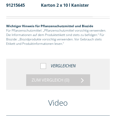
91215645
Karton 2 x 10 l Kanister
36
Wichtiger Hinweis für Pflanzenschutzmittel und Biozide
Für Pflanzenschutzmittel: „Pflanzenschutzmittel vorsichtig verwenden.
Die Informationen auf dem Produktetikett sind stets zu befolgen.“ Für
Biozide: „Biozidprodukte vorsichtig verwenden. Vor Gebrauch stets
Etikett und Produktinformationen lesen.“
VERGLEICHEN
ZUM VERGLEICH
(0)
Video