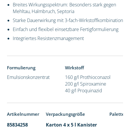
Breites Wirkungsspektrum: Besonders stark gegen
Mehltau, Halmbruch, Septoria
Starke Dauerwirkung mit 3-fach-Wirkstoffkombination
Einfach und flexibel einsetzbare Fertigformulierung
Integriertes Resistenzmanagement
Formulierung
Wirkstoff
Emulsionskonzentrat
160 g/l Prothioconazol
200 g/l Spiroxamine
40 g/l Proquinazid
Artikelnummer
Verpackungsgröße
Palettene
85834258
Karton 4 x 5 l Kanister
40