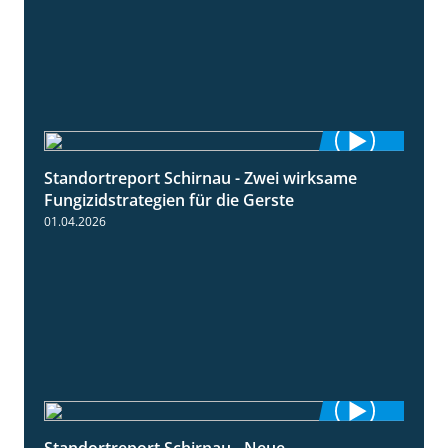
Standortreport Schirnau - Zwei wirksame
4:27
Fungizidstrategien für die Gerste
01.04.2026
Standortreport Schirnau - Neue