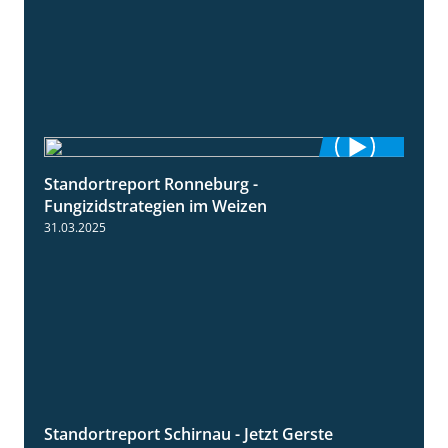
Standortreport Ronneburg -
6:46
Fungizidstrategien im Weizen
31.03.2025
Standortreport Schirnau - Jetzt Gerste
4:35