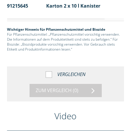
91215645
Karton 2 x 10 l Kanister
36
Wichtiger Hinweis für Pflanzenschutzmittel und Biozide
Für Pflanzenschutzmittel: „Pflanzenschutzmittel vorsichtig verwenden.
Die Informationen auf dem Produktetikett sind stets zu befolgen.“ Für
Biozide: „Biozidprodukte vorsichtig verwenden. Vor Gebrauch stets
Etikett und Produktinformationen lesen.“
VERGLEICHEN
ZUM VERGLEICH
(0)
Video