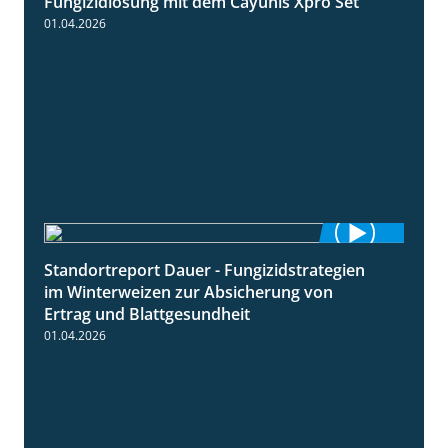
Fungizidlösung mit dem Cayunis Xpro Set
01.04.2026
Standortreport Dauer - Fungizidstrategien
5:10
im Winterweizen zur Absicherung von
Ertrag und Blattgesundheit
01.04.2026