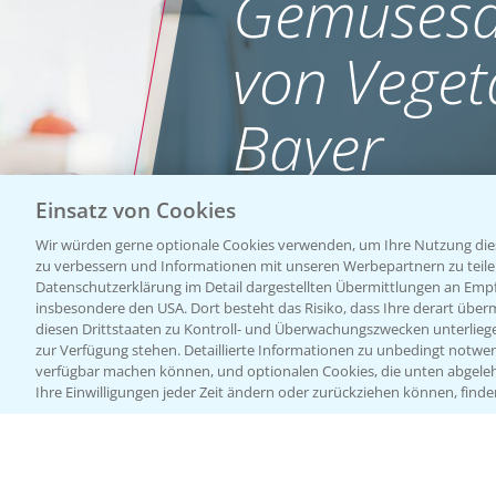
Gemüsesa
von Veget
Bayer
Einsatz von Cookies
WEBSITE BESUCHEN
Wir würden gerne optionale Cookies verwenden, um Ihre Nutzung dies
zu verbessern und Informationen mit unseren Werbepartnern zu teilen.
Datenschutzerklärung im Detail dargestellten Übermittlungen an Empfä
insbesondere den USA. Dort besteht das Risiko, dass Ihre derart über
diesen Drittstaaten zu Kontroll- und Überwachungszwecken unterlie
zur Verfügung stehen. Detaillierte Informationen zu unbedingt notwen
verfügbar machen können, und optionalen Cookies, die unten abgeleh
Ihre Einwilligungen jeder Zeit ändern oder zurückziehen können, finde