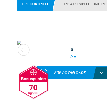
PRODUKTINFO
EINSATZEMPFEHLUNGEN
5 l
– PDF-DOWNLOADS –
70