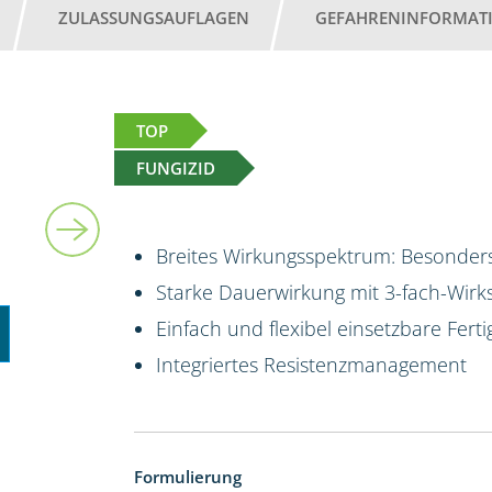
ZULASSUNGSAUFLAGEN
GEFAHRENINFORMAT
TOP
FUNGIZID
10 l
Breites Wirkungsspektrum: Besonders
Starke Dauerwirkung mit 3-fach-Wirk
Einfach und flexibel einsetzbare Fert
Integriertes Resistenzmanagement
Formulierung