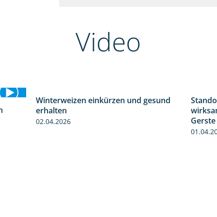
Video
Winterweizen einkürzen und gesund
Stando
1:56
n
erhalten
wirksa
1:30
Gerste
02.04.2026
01.04.2