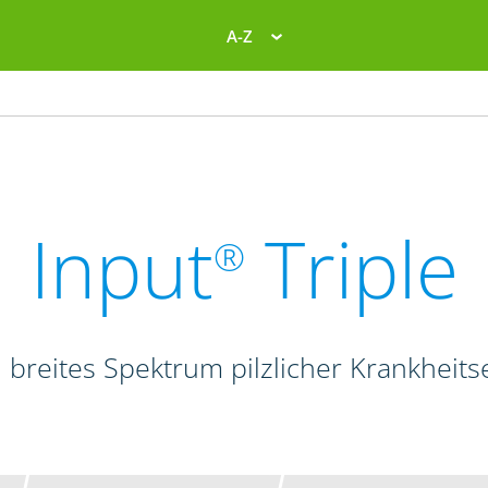
A-Z
Input
Triple
®
 breites Spektrum pilzlicher Krankheits