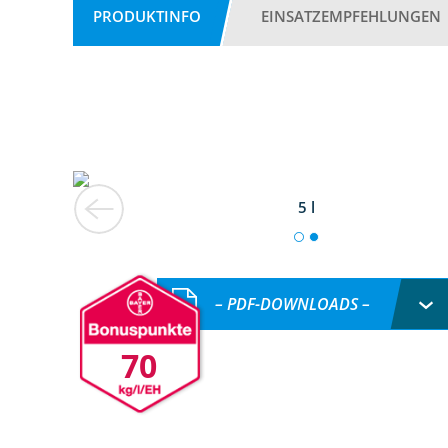
PRODUKTINFO
EINSATZEMPFEHLUNGEN
5 l
– PDF-DOWNLOADS –
70