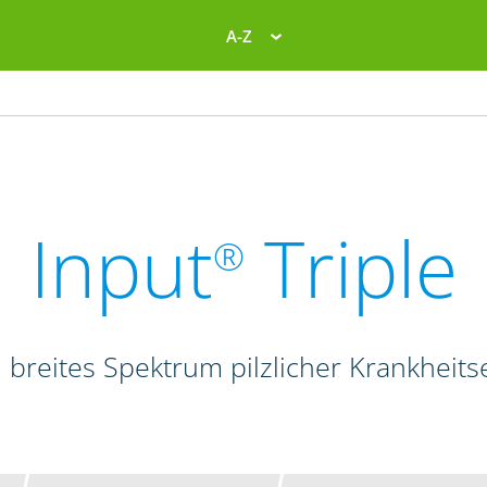
A-Z
Input
Triple
®
 breites Spektrum pilzlicher Krankheits