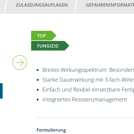
ZULASSUNGSAUFLAGEN
GEFAHRENINFORMAT
TOP
FUNGIZID
10 l
Breites Wirkungsspektrum: Besonders
Starke Dauerwirkung mit 3-fach-Wirk
Einfach und flexibel einsetzbare Fert
Integriertes Resistenzmanagement
Formulierung