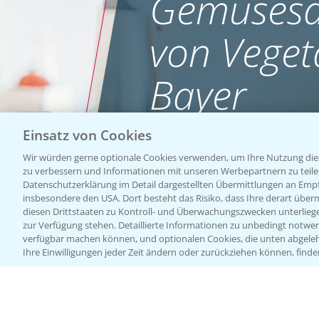
Gemüsesa
von Veget
Bayer
Einsatz von Cookies
WEBSITE BESUCHEN
Wir würden gerne optionale Cookies verwenden, um Ihre Nutzung dies
zu verbessern und Informationen mit unseren Werbepartnern zu teilen.
Datenschutzerklärung im Detail dargestellten Übermittlungen an Empfä
insbesondere den USA. Dort besteht das Risiko, dass Ihre derart über
diesen Drittstaaten zu Kontroll- und Überwachungszwecken unterlie
zur Verfügung stehen. Detaillierte Informationen zu unbedingt notwen
verfügbar machen können, und optionalen Cookies, die unten abgeleh
Ihre Einwilligungen jeder Zeit ändern oder zurückziehen können, finde