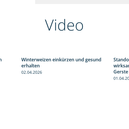
Video
n
Winterweizen einkürzen und gesund
Stando
1:30
1:56
erhalten
wirksa
Gerste
02.04.2026
01.04.2