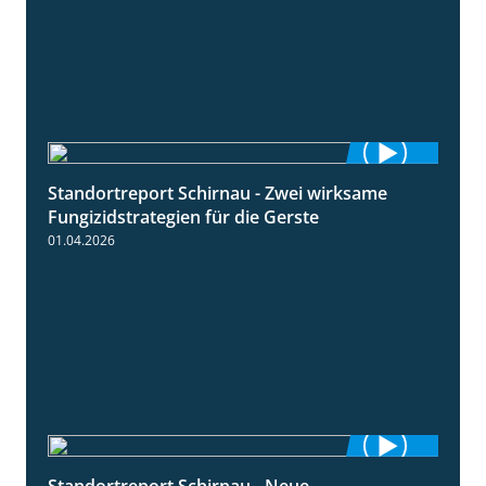
Standortreport Schirnau - Zwei wirksame
4:27
Fungizidstrategien für die Gerste
01.04.2026
Standortreport Schirnau - Neue