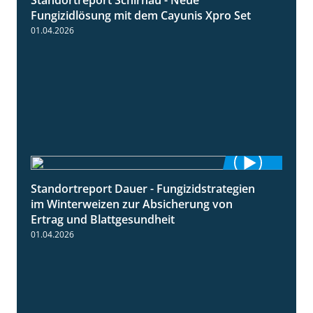
4:32
Fungizidlösung mit dem Cayunis Xpro Set
01.04.2026
Standortreport Dauer - Fungizidstrategien
5:10
im Winterweizen zur Absicherung von
Ertrag und Blattgesundheit
01.04.2026