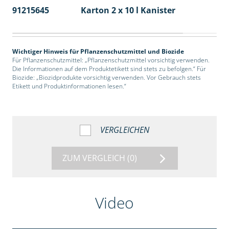
91215645
Karton 2 x 10 l Kanister
36
Wichtiger Hinweis für Pflanzenschutzmittel und Biozide
Für Pflanzenschutzmittel: „Pflanzenschutzmittel vorsichtig verwenden.
Die Informationen auf dem Produktetikett sind stets zu befolgen.“ Für
Biozide: „Biozidprodukte vorsichtig verwenden. Vor Gebrauch stets
Etikett und Produktinformationen lesen.“
VERGLEICHEN
ZUM VERGLEICH
(0)
Video