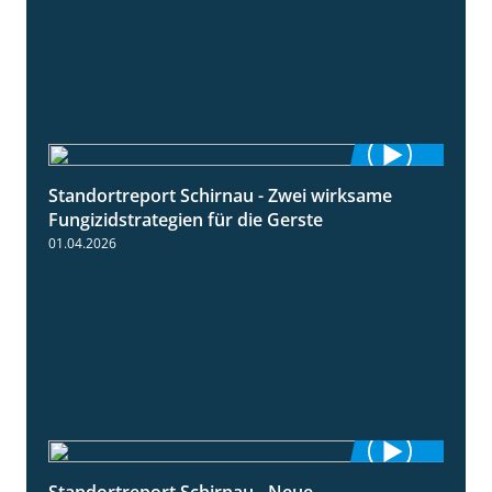
Standortreport Schirnau - Zwei wirksame
4:27
Fungizidstrategien für die Gerste
01.04.2026
Standortreport Schirnau - Neue