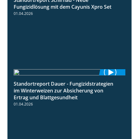
4:32
Fungizidlösung mit dem Cayunis Xpro Set
01.04.2026
Standortreport Dauer - Fungizidstrategien
5:10
im Winterweizen zur Absicherung von
Ertrag und Blattgesundheit
01.04.2026