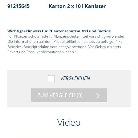
91215645
Karton 2 x 10 l Kanister
36
Wichtiger Hinweis für Pflanzenschutzmittel und Biozide
Für Pflanzenschutzmittel: „Pflanzenschutzmittel vorsichtig verwenden.
Die Informationen auf dem Produktetikett sind stets zu befolgen.“ Für
Biozide: „Biozidprodukte vorsichtig verwenden. Vor Gebrauch stets
Etikett und Produktinformationen lesen.“
VERGLEICHEN
ZUM VERGLEICH
(0)
Video