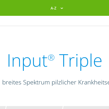
A-Z
Input
Triple
®
 breites Spektrum pilzlicher Krankheits