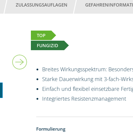
ZULASSUNGSAUFLAGEN
GEFAHRENINFORMAT
TOP
FUNGIZID
10 l
Breites Wirkungsspektrum: Besonders
Starke Dauerwirkung mit 3-fach-Wirk
Einfach und flexibel einsetzbare Fert
Integriertes Resistenzmanagement
Formulierung