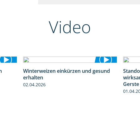
Video
n
Winterweizen einkürzen und gesund
Stando
1:30
1:56
erhalten
wirksa
Gerste
02.04.2026
01.04.2