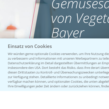
Gemüsesa
von Veget
Bayer
Einsatz von Cookies
WEBSITE BESUCHEN
Wir würden gerne optionale Cookies verwenden, um Ihre Nutzung dies
zu verbessern und Informationen mit unseren Werbepartnern zu teilen.
Datenschutzerklärung im Detail dargestellten Übermittlungen an Empfä
insbesondere den USA. Dort besteht das Risiko, dass Ihre derart über
diesen Drittstaaten zu Kontroll- und Überwachungszwecken unterlie
zur Verfügung stehen. Detaillierte Informationen zu unbedingt notwen
verfügbar machen können, und optionalen Cookies, die unten abgeleh
Ihre Einwilligungen jeder Zeit ändern oder zurückziehen können, finde