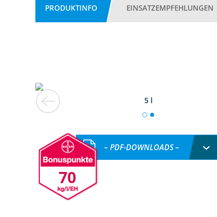
PRODUKTINFO
EINSATZEMPFEHLUNGEN
5 l
– PDF-DOWNLOADS –
70