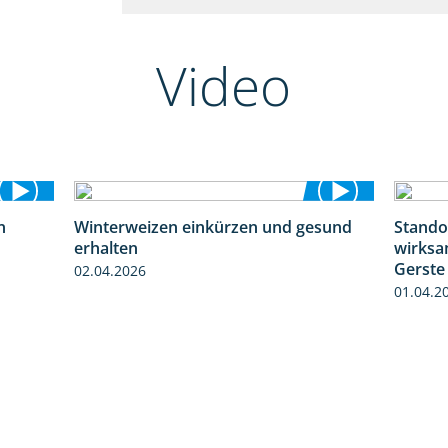
Video
n
Winterweizen einkürzen und gesund
Stando
1:30
1:56
erhalten
wirksa
Gerste
02.04.2026
01.04.2