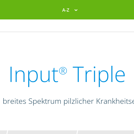
A-Z
Input
Triple
®
 breites Spektrum pilzlicher Krankheits