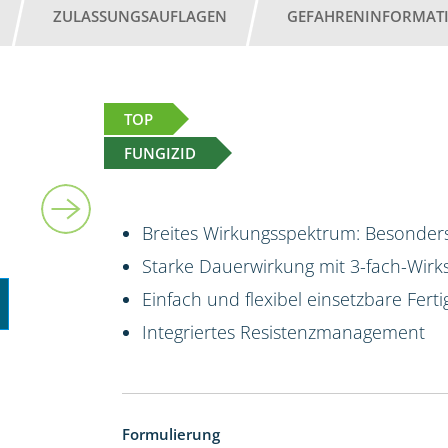
ZULASSUNGSAUFLAGEN
GEFAHRENINFORMAT
TOP
FUNGIZID
10 l
Breites Wirkungsspektrum: Besonders
Starke Dauerwirkung mit 3-fach-Wirk
Einfach und flexibel einsetzbare Fert
Integriertes Resistenzmanagement
Formulierung