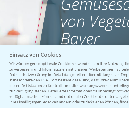
Gemüsesa
von Veget
Bayer
Einsatz von Cookies
WEBSITE BESUCHEN
Wir würden gerne optionale Cookies verwenden, um Ihre Nutzung dies
zu verbessern und Informationen mit unseren Werbepartnern zu teilen.
Datenschutzerklärung im Detail dargestellten Übermittlungen an Empfä
insbesondere den USA. Dort besteht das Risiko, dass Ihre derart über
diesen Drittstaaten zu Kontroll- und Überwachungszwecken unterlie
zur Verfügung stehen. Detaillierte Informationen zu unbedingt notwen
verfügbar machen können, und optionalen Cookies, die unten abgeleh
Ihre Einwilligungen jeder Zeit ändern oder zurückziehen können, finde