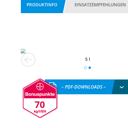
PRODUKTINFO
EINSATZEMPFEHLUNGEN
5 l
– PDF-DOWNLOADS –
70