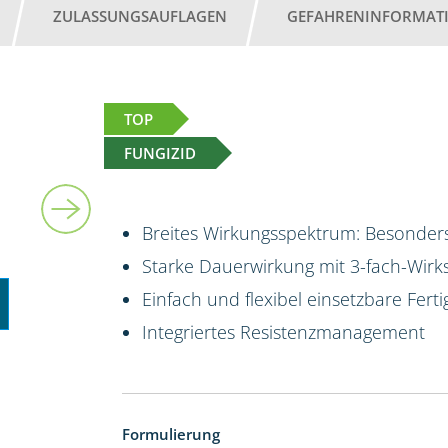
ZULASSUNGSAUFLAGEN
GEFAHRENINFORMAT
TOP
FUNGIZID
10 l
Breites Wirkungsspektrum: Besonders
Starke Dauerwirkung mit 3-fach-Wirk
Einfach und flexibel einsetzbare Fert
Integriertes Resistenzmanagement
Formulierung