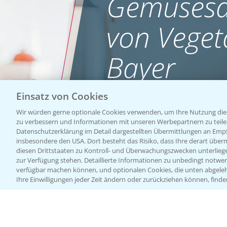
Gemüsesa
von Veget
Bayer
Einsatz von Cookies
WEBSITE BESUCHEN
Wir würden gerne optionale Cookies verwenden, um Ihre Nutzung dies
zu verbessern und Informationen mit unseren Werbepartnern zu teilen.
Datenschutzerklärung im Detail dargestellten Übermittlungen an Empfä
insbesondere den USA. Dort besteht das Risiko, dass Ihre derart über
diesen Drittstaaten zu Kontroll- und Überwachungszwecken unterlie
zur Verfügung stehen. Detaillierte Informationen zu unbedingt notwen
verfügbar machen können, und optionalen Cookies, die unten abgeleh
Ihre Einwilligungen jeder Zeit ändern oder zurückziehen können, finde