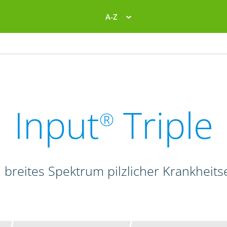
A-Z
Input
Triple
®
 breites Spektrum pilzlicher Krankheits