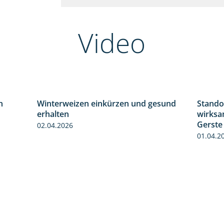
Video
n
Winterweizen einkürzen und gesund
Stando
1:30
1:56
erhalten
wirksa
Gerste
02.04.2026
01.04.2