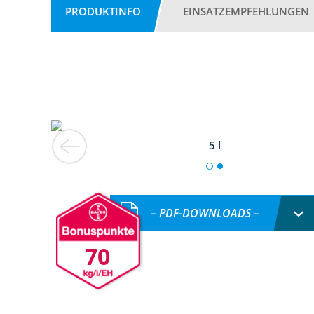
PRODUKTINFO
EINSATZEMPFEHLUNGEN
5 l
– PDF-DOWNLOADS –
70