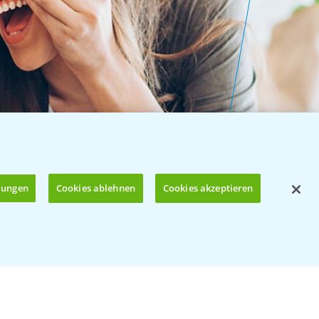
llungen
Cookies ablehnen
Cookies akzeptieren
Öffnen