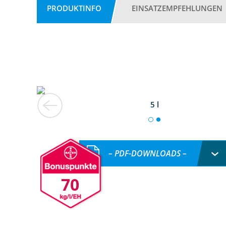
PRODUKTINFO
EINSATZEMPFEHLUNGEN
5 l
– PDF-DOWNLOADS –
70