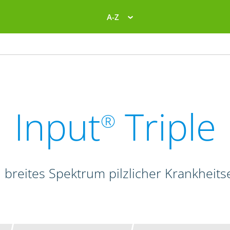
A-Z
Input
Triple
®
 breites Spektrum pilzlicher Krankheits