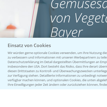
Gemüsesa
von Veget
Bayer
Einsatz von Cookies
WEBSITE BESUCHEN
Wir würden gerne optionale Cookies verwenden, um Ihre Nutzung dies
zu verbessern und Informationen mit unseren Werbepartnern zu teilen.
Datenschutzerklärung im Detail dargestellten Übermittlungen an Empfä
insbesondere den USA. Dort besteht das Risiko, dass Ihre derart über
diesen Drittstaaten zu Kontroll- und Überwachungszwecken unterlie
zur Verfügung stehen. Detaillierte Informationen zu unbedingt notwen
verfügbar machen können, und optionalen Cookies, die unten abgeleh
Ihre Einwilligungen jeder Zeit ändern oder zurückziehen können, finde