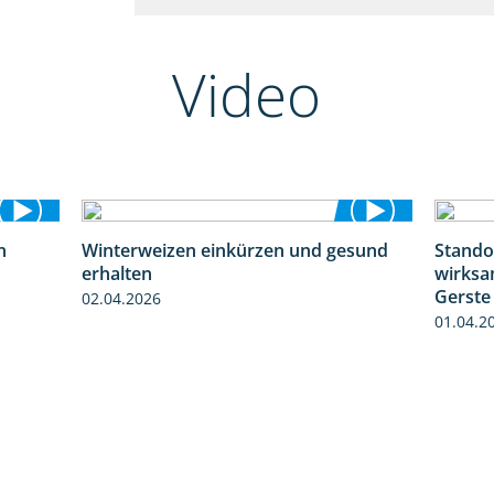
Video
n
Winterweizen einkürzen und gesund
Stando
1:30
1:56
erhalten
wirksa
Gerste
02.04.2026
01.04.2