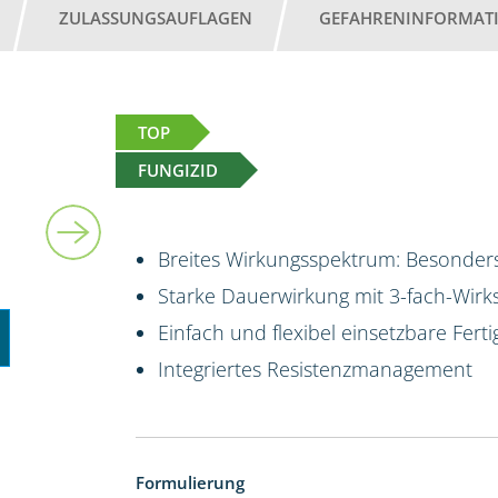
ZULASSUNGSAUFLAGEN
GEFAHRENINFORMAT
TOP
FUNGIZID
10 l
Breites Wirkungsspektrum: Besonders
Starke Dauerwirkung mit 3-fach-Wirk
Einfach und flexibel einsetzbare Fert
Integriertes Resistenzmanagement
Formulierung