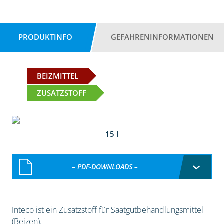
PRODUKTINFO
GEFAHRENINFORMATIONEN
BEIZMITTEL
ZUSATZSTOFF
15 l
– PDF-DOWNLOADS –
Inteco ist ein Zusatzstoff für Saatgutbehandlungsmittel
(Beizen).